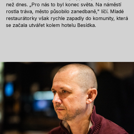
než dnes. „Pro nás to byl konec světa. Na náměstí
rostla tráva, město působilo zanedbaně," líčí. Mladé
restaurátorky však rychle zapadly do komunity, která
se začala utvářet kolem hotelu Besídka.