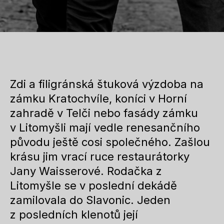
Zdi a filigránská štuková výzdoba na
zámku Kratochvíle, koníci v Horní
zahradě v Telči nebo fasády zámku
v Litomyšli mají vedle renesančního
původu ještě cosi společného. Zašlou
krásu jim vrací ruce restaurátorky
Jany Waisserové. Rodačka z
Litomyšle se v poslední dekádě
zamilovala do Slavonic. Jeden
z posledních klenotů její