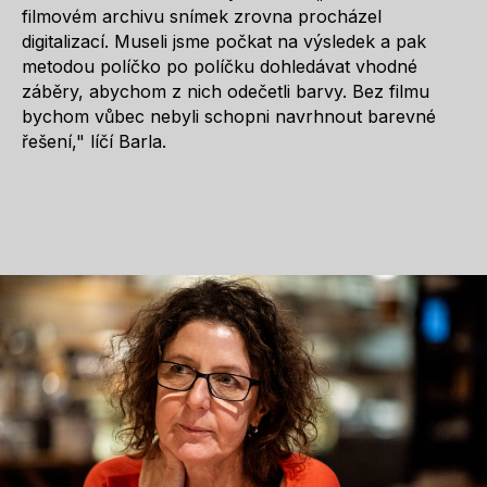
filmovém archivu snímek zrovna procházel
digitalizací. Museli jsme počkat na výsledek a pak
metodou políčko po políčku dohledávat vhodné
záběry, abychom z nich odečetli barvy. Bez filmu
bychom vůbec nebyli schopni navrhnout barevné
řešení," líčí Barla.