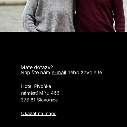
Máte dotazy?
Napište nám
e-mail
nebo zavolejte.
Hotel Pivoňka
náměstí Míru 466
378 81 Slavonice
Ukázat na mapě