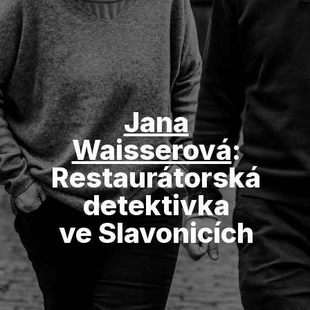
Jana
Waisserová
:
Restaurátorská
detektivka
ve Slavonicích