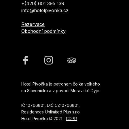
+(420) 601 395 139
info@hotelpivonka.cz
Rezervace
Obchodní podmínky
Hotel Pivoňka je patronem
čolka velkého
na Slavonicku a v povodí Moravské Dyje.
IČ 10706801, DIČ CZ10706801,
Residences Unlimited Plus s.r.o.
Hotel Pivoňka © 2021 |
GDPR