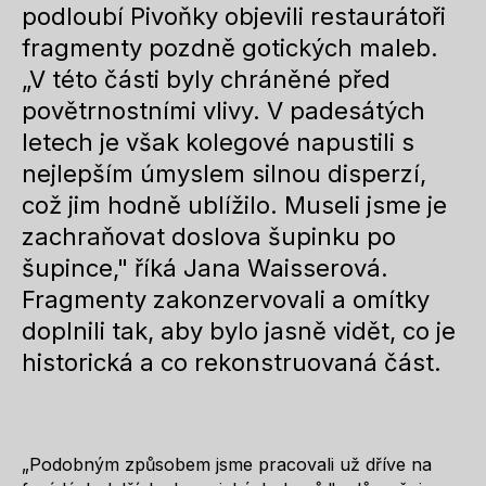
podloubí Pivoňky objevili restaurátoři
fragmenty pozdně gotických maleb.
„V této části byly chráněné před
povětrnostními vlivy. V padesátých
letech je však kolegové napustili s
nejlepším úmyslem silnou disperzí,
což jim hodně ublížilo. Museli jsme je
zachraňovat doslova šupinku po
šupince," říká Jana Waisserová.
Fragmenty zakonzervovali a omítky
doplnili tak, aby bylo jasně vidět, co je
historická a co rekonstruovaná část.
„Podobným způsobem jsme pracovali už dříve na