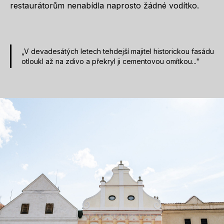
restaurátorům nenabídla naprosto žádné vodítko.
„V devadesátých letech tehdejší majitel historickou fasádu
otloukl až na zdivo a překryl ji cementovou omítkou..."